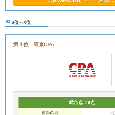
大原の詳細情報、口コミを見る
4位～8位
第４位 東京CPA
総合点 79点
教師の質
8