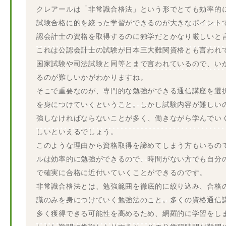
クレアールは「非常識合格法」という形でとても効率的
試験合格に的を絞った学習ができるのが大きなポイント
認会計士の資格を取得するのに独学だとかなり厳しいと
これは公認会計士の試験が日本三大難関資格とも言われ
国家試験や司法試験と同等とまで言われているので、い
るのが難しいかがわかりますね。
そこで重要なのが、専門的な勉強ができる通信講座を選
を身につけていくということ。しかし試験内容が難しい
強しなければならないことが多く、働きながら学んでい
しいといえるでしょう。
このような理由から資格取得を諦めてしまう方もいるの
ルは効率的に勉強ができるので、時間がない方でも自分
で確実に合格に近付いていくことができるのです。
非常識合格法とは、勉強範囲を徹底的に絞り込み、合格
識のみを身につけていく勉強法のこと。多くの資格通信
多く獲得できる可能性を高めるため、網羅的に学習をし