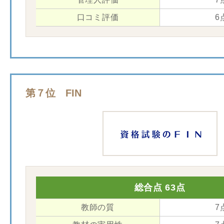
口コミ評価
6
第７位 FIN
総合点 63点
教師の質
7