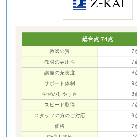
総合点 74点
教師の質
7
教材の実用性
7
講座の充実度
8
サポート体制
9
学習のしやすさ
8
スピード取得
7
スタッフの方のご対応
8
価格
7
管理人評価
7