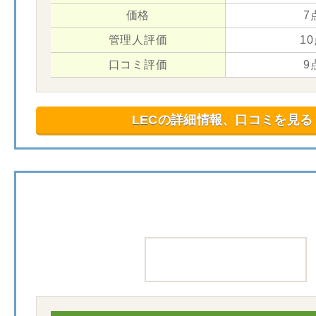
価格
7
管理人評価
1
口コミ評価
9
LECの詳細情報、口コミを見る
大原