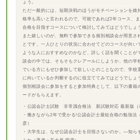
ょう。
ただ一般的には、短期決戦のほうがモチベーションを維
格率も高いと言われるので、可能であれば2年コース、ま
合格を目指すコースについて検討してみてはどうでしょ
また嬉しいのが、無料で参加できる個別相談会が用意さ
とです。一人ひとりの状況に合わせてどのコースが向い
ような人におすすめなのかなど、詳しく話を聞くことが
談会の中では、そもそもクレアールにしようか、他の学
でいる方にもぜひ参加して欲しいとのことなので、学校
に向いているか判断するのに役立ててみてはどうでしょ
個別相談会に参加をすると参加特典として、以下の書籍
ードがもらえます。
・公認会計士試験 非常識合格法 新試験対応 最新版（
・働きながら2年で受かる!公認会計士最短合格の勉強法
彦）
・大学生は、なぜ公認会計士を目指さないのか。―知ら