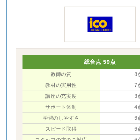
総合点 59点
教師の質
8
教材の実用性
7
講座の充実度
3
サポート体制
4
学習のしやすさ
6
スピード取得
6
スタッフの方のご対応
6