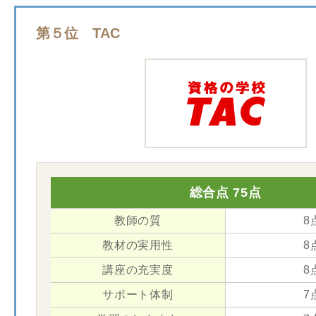
第５位 TAC
総合点 75点
教師の質
8
教材の実用性
8
講座の充実度
8
サポート体制
7