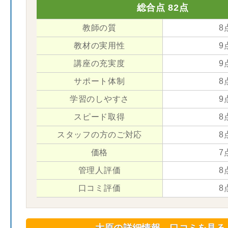
総合点 82点
教師の質
8
教材の実用性
9
講座の充実度
9
サポート体制
8
学習のしやすさ
9
スピード取得
8
スタッフの方のご対応
8
価格
7
管理人評価
8
口コミ評価
8