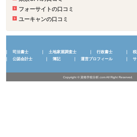
フォーサイトの口コミ
ユーキャンの口コミ
｜
司法書士
｜
土地家屋調査士
｜
行政書士
｜
税
｜
公認会計士
｜
簿記
｜
運営プロフィール
｜
サ
Copyright © 資格学校分析.com All Right Reserved.