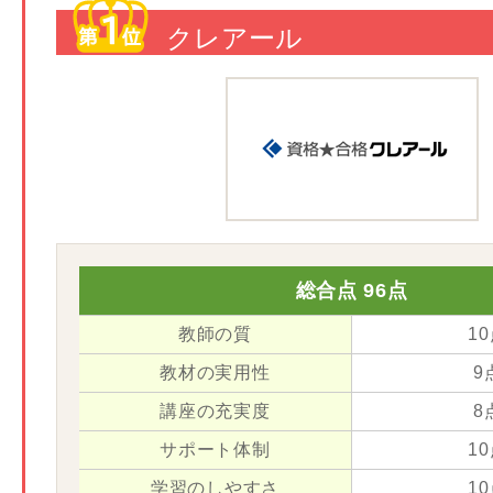
クレアール
総合点 96点
教師の質
1
教材の実用性
9
講座の充実度
8
サポート体制
1
学習のしやすさ
1