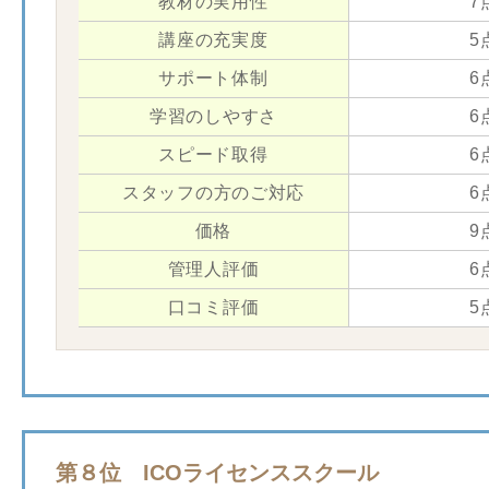
教材の実用性
7
講座の充実度
5
サポート体制
6
学習のしやすさ
6
スピード取得
6
スタッフの方のご対応
6
価格
9
管理人評価
6
口コミ評価
5
第８位 ICOライセンススクール