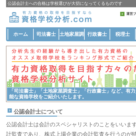
公認会計士への合格は学校選びが大切になってくるものです
運営
ホーム
司法書士
土地家屋調
行政書士
税理士
査士
「司法書士」「土地家屋調査士」「行政書士」など、有力
能な資格学校をご紹介いたします。
公認会計士について
公認会計士は会計のスペシャリストのことをいいま
計監査であり、株式上場企業の会計監査を行うのが