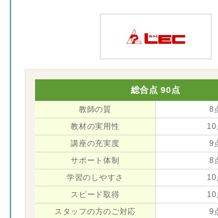
総合点 90点
教師の質
8
教材の実用性
1
講座の充実度
9
サポート体制
8
学習のしやすさ
1
スピード取得
1
スタッフの方のご対応
9