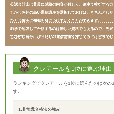
公認会計士は非常に試験の内容が難しく、途中で挫折する方
しかし評判の高い通信講座を選択しておけば、きちんとした
ひとつ確実に知識を身につけていくことができます。
独学で勉強して合格するのは難しい資格でもあるので、先述
しながら自分にぴったりの通信講座を探してみてはどうでし
クレアールを1位に選ぶ理由
ランキングでクレアールを1位に選んだのは次の
す。
1.非常識合格法の強み