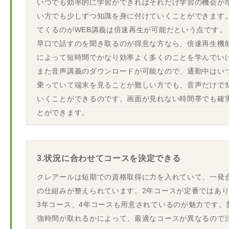
いつでも効率的に学習ができればそれだけ学習の機会が
い方でも少しずつ知識を身に付けていくことができます
てくるのがWEB講義は倍速再生が可能だという点です。
早口で話すのを聞き取るのが得意な方なら、倍速再生機
によって短時間でかなり効率よく多くのことを学んでい
また音声講義のダウンロードが可能なので、通勤中はい
乗っていて端末を見ることが難しい方でも、音声だけで
いくことができるのです。画面が見れない時間帯でも確
とができます。
3.状況に合わせてコースを決定できる
クレアールは短期での資格取得に力を入れていて、一発
の仕組みが整えられています。2年コースが定番ではあ
3年コース、4年コースも用意されているのが魅力です。
強時間が取れるかによって、最適なコースが異なるので