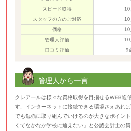
スピード取得
1
スタッフの方のご対応
1
価格
1
管理人評価
1
口コミ評価
9
管理人から一言
クレアールは様々な資格取得を目指せるWEB通
す。インターネットに接続できる環境さえあれば
でも勉強に取り組んでいけるのが大きなポイント
くてなかなか学校に通えない」と公認会計士の資