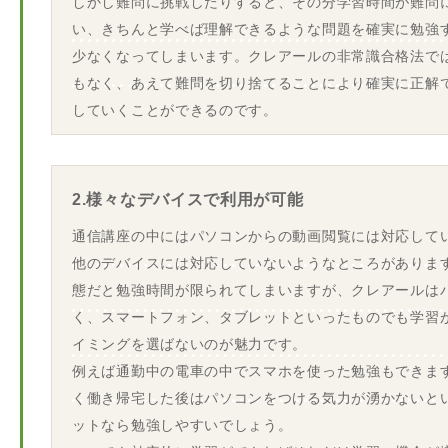
しかし難問に挑戦したりすると、その分学習時間が難問
い、きちんと学べば理解できるような問題を確実に勉強
少なくなってしまいます。クレアールの非常識合格法で
もなく、あえて難問を切り捨てることにより確実に正解
していくことができるのです。
2.様々なデバイスで利用が可能
通信講座の中にはパソコンからの動画閲覧には対応して
他のデバイスには対応していないようなところがありま
態だと勉強時間が限られてしまいますが、クレアールは
く、スマートフォン、タブレットといったものでも学習
イミングを選ばないのが魅力です。
例えば通勤中の電車の中でスマホを使った勉強もできま
く働き帰宅した後はパソコンをつける気力が湧かないと
ットなら勉強しやすいでしょう。