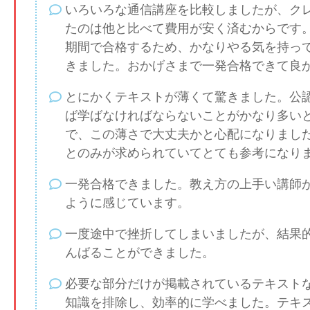
いろいろな通信講座を比較しましたが、ク
たのは他と比べて費用が安く済むからです
期間で合格するため、かなりやる気を持っ
きました。おかげさまで一発合格できて良
とにかくテキストが薄くて驚きました。公
ば学ばなければならないことがかなり多い
で、この薄さで大丈夫かと心配になりまし
とのみが求められていてとても参考になり
一発合格できました。教え方の上手い講師
ように感じています。
一度途中で挫折してしまいましたが、結果
んばることができました。
必要な部分だけが掲載されているテキスト
知識を排除し、効率的に学べました。テキ